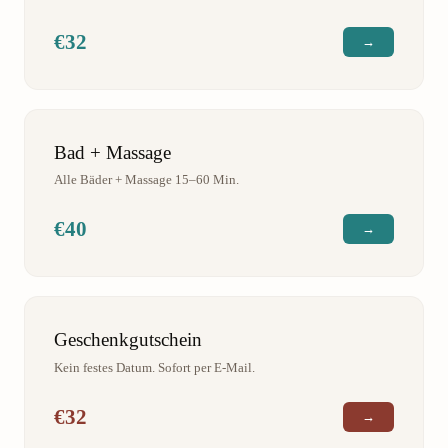
€32
→
Bad + Massage
Alle Bäder + Massage 15–60 Min.
€40
→
Geschenkgutschein
Kein festes Datum. Sofort per E-Mail.
€32
→