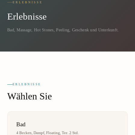
ERLEBNISSE
Erlebnisse
Bad, Massage, Hot Stones, Peeling, Geschenk und Unterkunft.
ERLEBNISSE
Wählen Sie
Bad
4 Becken, Dampf, Floating, Tee. 2 Std.