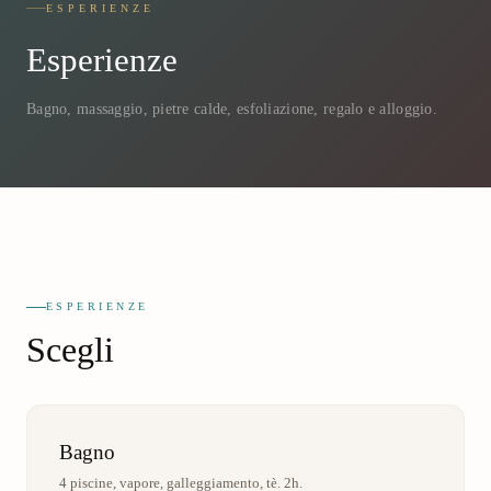
ESPERIENZE
Esperienze
Bagno, massaggio, pietre calde, esfoliazione, regalo e alloggio.
ESPERIENZE
Scegli
Bagno
4 piscine, vapore, galleggiamento, tè. 2h.