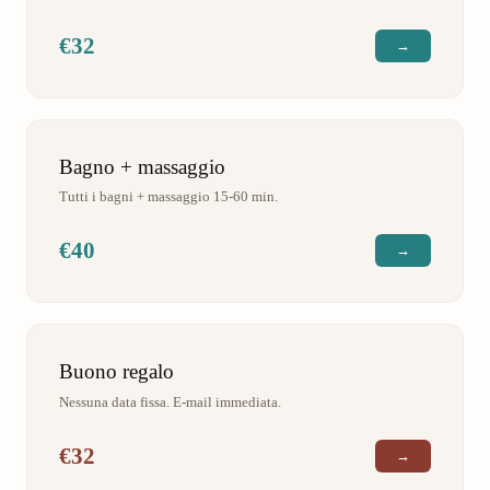
€32
→
Bagno + massaggio
Tutti i bagni + massaggio 15-60 min.
€40
→
Buono regalo
Nessuna data fissa. E-mail immediata.
€32
→