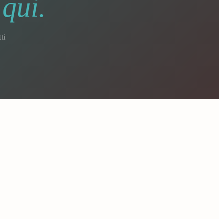
qui.
ti