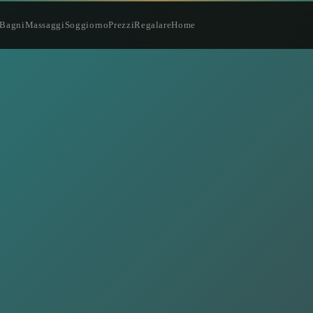
Bagni
Massaggi
Soggiorno
Prezzi
Regalare
Home