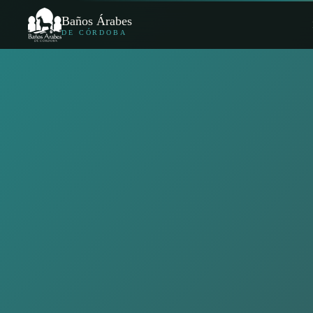
Baños Árabes
DE CÓRDOBA