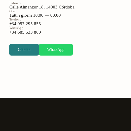
Indirizzo
Calle Almanzor 18, 14003 Córdoba
Orari
Tutti i giorni 10:00 — 00:00
Telefono
+34 957 295 855
WhatsApp
+34 685 533 860
Chiama
WhatsApp