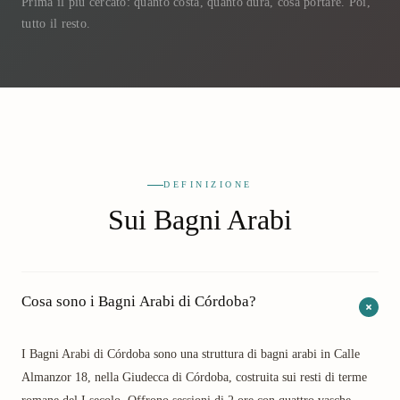
Prima il più cercato: quanto costa, quanto dura, cosa portare. Poi,
tutto il resto.
DEFINIZIONE
Sui Bagni Arabi
Cosa sono i Bagni Arabi di Córdoba?
I Bagni Arabi di Córdoba sono una struttura di bagni arabi in Calle
Almanzor 18, nella Giudecca di Córdoba, costruita sui resti di terme
romane del I secolo. Offrono sessioni di 2 ore con quattro vasche —