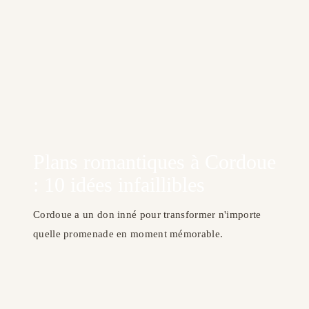
Plans romantiques à Cordoue
: 10 idées infaillibles
Cordoue a un don inné pour transformer n'importe
quelle promenade en moment mémorable.