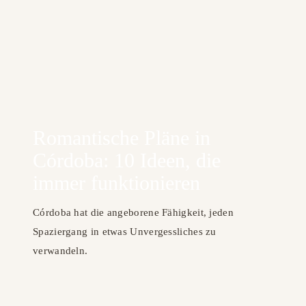
Romantische Pläne in
Córdoba: 10 Ideen, die
immer funktionieren
Córdoba hat die angeborene Fähigkeit, jeden
Spaziergang in etwas Unvergessliches zu
verwandeln.