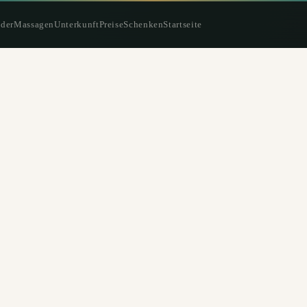
der
Massagen
Unterkunft
Preise
Schenken
Startseite