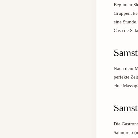
Beginnen Si
Gruppen, kei
eine Stunde.
Casa de Sefa
Samst
Nach dem Mi
perfekte Ze
eine Massage
Samst
Die Gastron
Salmorejo (