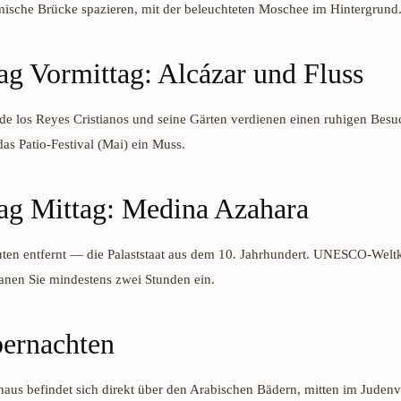
mische Brücke spazieren, mit der beleuchteten Moschee im Hintergrund
ag Vormittag: Alcázar und Fluss
de los Reyes Cristianos und seine Gärten verdienen einen ruhigen Besu
 das Patio-Festival (Mai) ein Muss.
ag Mittag: Medina Azahara
ten entfernt — die Palaststaat aus dem 10. Jahrhundert. UNESCO-Weltk
lanen Sie mindestens zwei Stunden ein.
ernachten
aus befindet sich direkt über den Arabischen Bädern, mitten im Judenvi