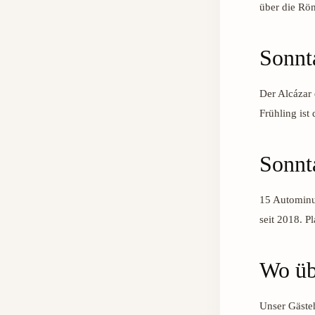
über die Rö
Sonnt
Der Alcázar 
Frühling ist
Sonnt
15 Autominu
seit 2018. P
Wo üb
Unser Gästeh