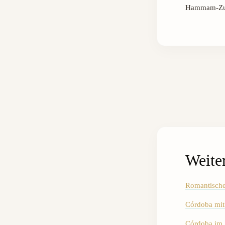
Hammam-Zuga
Weite
Romantische
Córdoba mit 
Córdoba im 