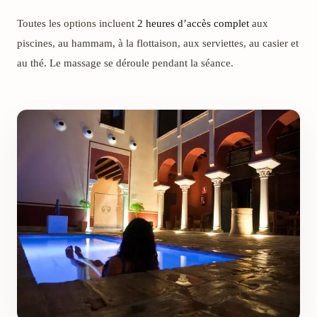
Toutes les options incluent
2 heures d’accès complet
aux
piscines, au hammam, à la flottaison, aux serviettes, au casier et
au thé. Le massage se déroule pendant la séance.