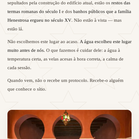
sepultados pela construção do edifício atual, estão os
restos das
termas romanas do século I
e dos
banhos públicos que a família
Henestrosa ergueu no século XV
. Não estão à vista — mas
estão lá.
Não escolhemos este lugar ao acaso.
A água escolheu este lugar
muito antes de nós.
O que fazemos é cuidar dele: a água à
temperatura certa, as velas acesas à hora correta, a calma de
cada sessão.
Quando vem, não o recebe um protocolo. Recebe-o alguém
que conhece o sítio.