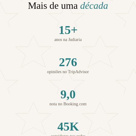
Mais de uma
década
15+
anos na Judiaria
276
opiniões no TripAdvisor
9,0
nota no Booking.com
45K