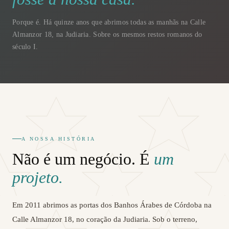
Porque é. Há quinze anos que abrimos todas as manhãs na Calle
Almanzor 18, na Judiaria. Sobre os mesmos restos romanos do
século I.
A NOSSA HISTÓRIA
Não é um negócio. É
um
projeto.
Em 2011 abrimos as portas dos Banhos Árabes de Córdoba na
Calle Almanzor 18, no coração da Judiaria. Sob o terreno,