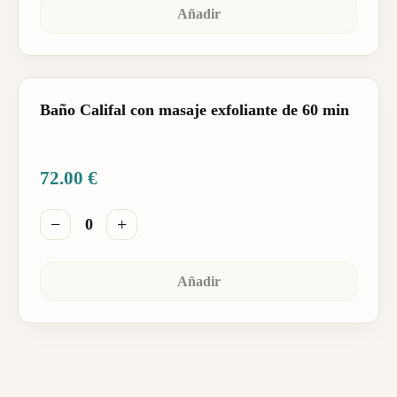
Añadir
Baño Califal con masaje exfoliante de 60 min
72.00
€
−
+
0
Añadir