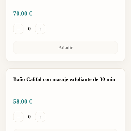
70.00
€
−
+
0
Añadir
Baño Califal con masaje exfoliante de 30 min
58.00
€
−
+
0