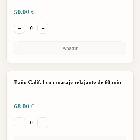
50.00
€
−
+
0
Añadir
Baño Califal con masaje relajante de 60 min
68.00
€
−
+
0