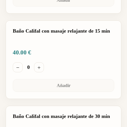
Añadir
Baño Califal con masaje relajante de 15 min
40.00
€
−
+
0
Añadir
Baño Califal con masaje relajante de 30 min