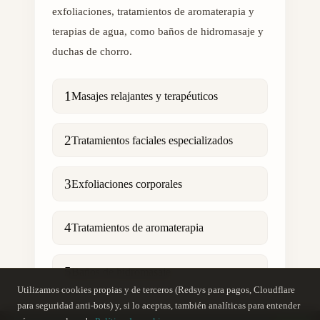
exfoliaciones, tratamientos de aromaterapia y
terapias de agua, como baños de hidromasaje y
duchas de chorro.
1
Masajes relajantes y terapéuticos
2
Tratamientos faciales especializados
3
Exfoliaciones corporales
4
Tratamientos de aromaterapia
5
Baños de hidromasaje
Utilizamos cookies propias y de terceros (Redsys para pagos, Cloudflare
para seguridad anti-bots) y, si lo aceptas, también analíticas para entender
6
Duchas de chorro