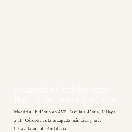
Escapada a Córdoba: cómo
llegar y qué ver en 1 o 2 días
Madrid a 1h 45min en AVE, Sevilla a 45min, Málaga
a 1h. Córdoba es la escapada más fácil y más
infravalorada de Andalucía.