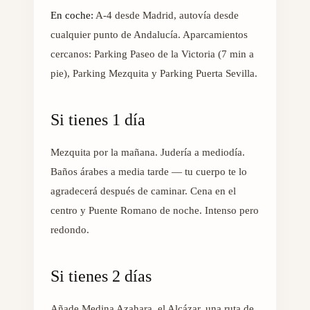
En coche:
A-4 desde Madrid, autovía desde
cualquier punto de Andalucía. Aparcamientos
cercanos: Parking Paseo de la Victoria (7 min a
pie), Parking Mezquita y Parking Puerta Sevilla.
Si tienes 1 día
Mezquita por la mañana. Judería a mediodía.
Baños árabes a media tarde — tu cuerpo te lo
agradecerá después de caminar. Cena en el
centro y Puente Romano de noche. Intenso pero
redondo.
Si tienes 2 días
Añade Medina Azahara, el Alcázar, una ruta de