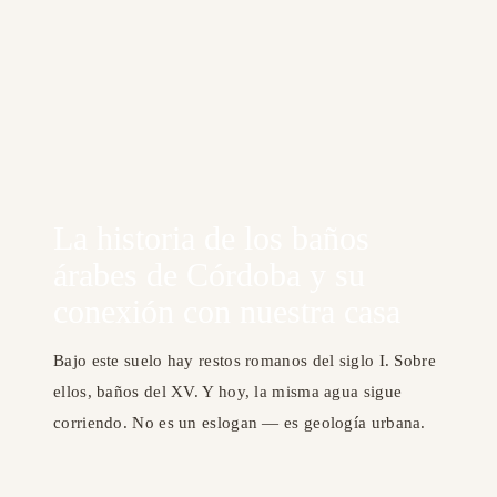
La historia de los baños
árabes de Córdoba y su
conexión con nuestra casa
Bajo este suelo hay restos romanos del siglo I. Sobre
ellos, baños del XV. Y hoy, la misma agua sigue
corriendo. No es un eslogan — es geología urbana.