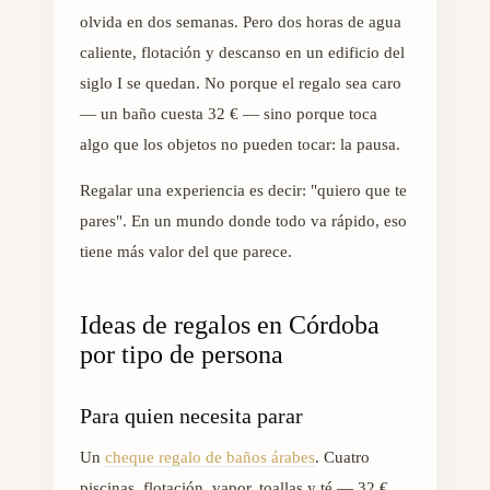
olvida en dos semanas. Pero dos horas de agua
caliente, flotación y descanso en un edificio del
siglo I se quedan. No porque el regalo sea caro
— un baño cuesta 32 € — sino porque toca
algo que los objetos no pueden tocar: la pausa.
Regalar una experiencia es decir: "quiero que te
pares". En un mundo donde todo va rápido, eso
tiene más valor del que parece.
Ideas de regalos en Córdoba
por tipo de persona
Para quien necesita parar
Un
cheque regalo de baños árabes
. Cuatro
piscinas, flotación, vapor, toallas y té — 32 €