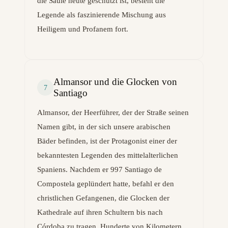
die Säule heute geschützt ist, besteht die
Legende als faszinierende Mischung aus
Heiligem und Profanem fort.
Almansor und die Glocken von
7
Santiago
Almansor, der Heerführer, der der Straße seinen
Namen gibt, in der sich unsere arabischen
Bäder befinden, ist der Protagonist einer der
bekanntesten Legenden des mittelalterlichen
Spaniens. Nachdem er 997 Santiago de
Compostela geplündert hatte, befahl er den
christlichen Gefangenen, die Glocken der
Kathedrale auf ihren Schultern bis nach
Córdoba zu tragen, Hunderte von Kilometern