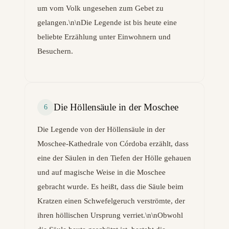
um vom Volk ungesehen zum Gebet zu
gelangen.\n\nDie Legende ist bis heute eine
beliebte Erzählung unter Einwohnern und
Besuchern.
Die Höllensäule in der Moschee
6
Die Legende von der Höllensäule in der
Moschee-Kathedrale von Córdoba erzählt, dass
eine der Säulen in den Tiefen der Hölle gehauen
und auf magische Weise in die Moschee
gebracht wurde. Es heißt, dass die Säule beim
Kratzen einen Schwefelgeruch verströmte, der
ihren höllischen Ursprung verriet.\n\nObwohl