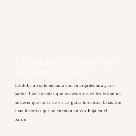
7 Leyendas de Córdoba que
vibran en sus calles
Córdoba no solo encanta con su arquitectura y sus
patios. Las leyendas que recorren sus calles le dan un
misterio que no se ve en las guías turísticas. Estas son
siete historias que se cuentan en voz baja en el
barrio.