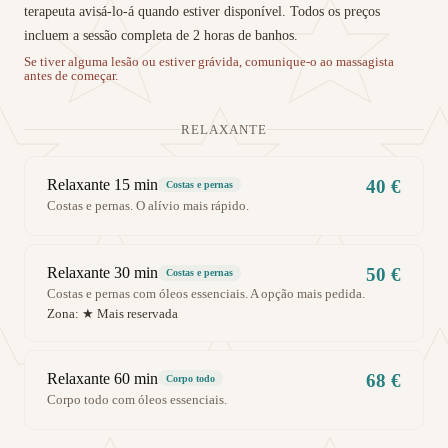
terapeuta avisá-lo-á quando estiver disponível. Todos os preços
incluem a sessão completa de 2 horas de banhos.
Se tiver alguma lesão ou estiver grávida, comunique-o ao massagista
antes de começar.
RELAXANTE
Relaxante 15 min
40 €
Costas e pernas
Costas e pernas. O alívio mais rápido.
Relaxante 30 min
50 €
Costas e pernas
Costas e pernas com óleos essenciais. A opção mais pedida.
Zona:
★ Mais reservada
Relaxante 60 min
68 €
Corpo todo
Corpo todo com óleos essenciais.