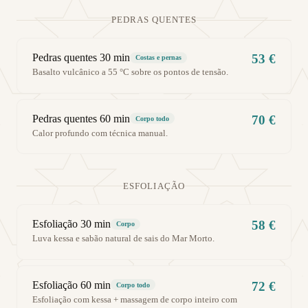
PEDRAS QUENTES
Pedras quentes 30 min
53 €
Costas e pernas
Basalto vulcânico a 55 °C sobre os pontos de tensão.
Pedras quentes 60 min
70 €
Corpo todo
Calor profundo com técnica manual.
ESFOLIAÇÃO
Esfoliação 30 min
58 €
Corpo
Luva kessa e sabão natural de sais do Mar Morto.
Esfoliação 60 min
72 €
Corpo todo
Esfoliação com kessa + massagem de corpo inteiro com