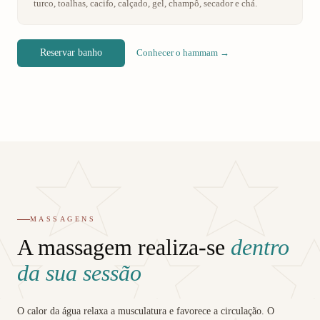
turco, toalhas, cacifo, calçado, gel, champô, secador e chá.
Reservar banho
Conhecer o hammam →
MASSAGENS
A massagem realiza-se
dentro
da sua sessão
O calor da água relaxa a musculatura e favorece a circulação. O