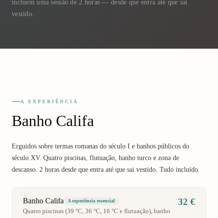
incluem uma sessão de 2 horas — desde que entra até que sai
vestido.
A EXPERIÊNCIA
Banho Califa
Erguidos sobre termas romanas do século I e banhos públicos do
século XV. Quatro piscinas, flutuação, banho turco e zona de
descanso. 2 horas desde que entra até que sai vestido. Tudo incluído.
Banho Califa
32 €
A experiência essencial
Quatro piscinas (39 °C, 36 °C, 16 °C e flutuação), banho