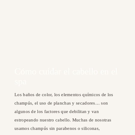
Cómo cuidar el cabello en el
spa
Los baños de color, los elementos químicos de los
champús, el uso de planchas y secadores… son
algunos de los factores que debilitan y van
estropeando nuestro cabello. Muchas de nosotras
usamos champús sin parabenos o siliconas,