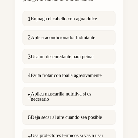
1
Enjuaga el cabello con agua dulce
2
Aplica acondicionador hidratante
3
Usa un desenredante para peinar
4
Evita frotar con toalla agresivamente
Aplica mascarilla nutritiva si es
5
necesario
6
Deja secar al aire cuando sea posible
Usa protectores térmicos si vas a usar