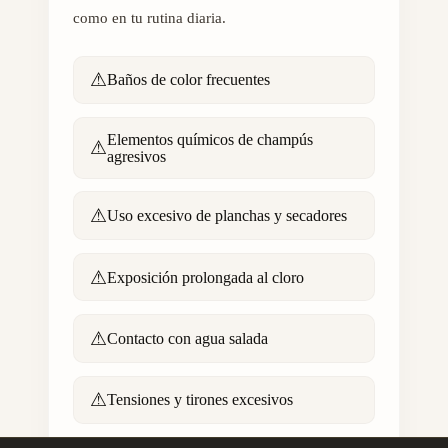
como en tu rutina diaria.
⚠
Baños de color frecuentes
Elementos químicos de champús
⚠
agresivos
⚠
Uso excesivo de planchas y secadores
⚠
Exposición prolongada al cloro
⚠
Contacto con agua salada
⚠
Tensiones y tirones excesivos