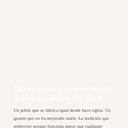
Jabón negro y guante kessa:
la historia detrás del ritual
Un jabón que se fabrica igual desde hace siglos. Un
guante que no ha mejorado nadie. La tradición que
sobrevive porque funciona mejor que cualquier