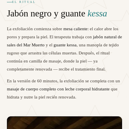
EL RITUAL
Jabón negro y guante
kessa
La exfoliación comienza sobre
mesa caliente
: el calor abre los
poros y prepara la piel. El terapeuta trabaja con
jabón natural de
sales del Mar Muerto
y el
guante kessa
, una manopla de tejido
rugoso que arrastra las células muertas. Después, el ritual
continúa en camilla de masaje, donde la piel — ya
completamente renovada — recibe el tratamiento final.
En la versión de 60 minutos, la exfoliación se completa con un
masaje de cuerpo completo con leche corporal hidratante
que
hidrata y nutre la piel recién renovada.