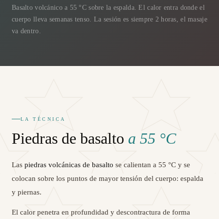
Basalto volcánico a 55 °C sobre la espalda. El calor entra donde el
cuerpo lleva semanas tenso. La sesión es siempre 2 horas, el masaje
va dentro.
LA TÉCNICA
Piedras de basalto
a 55 °C
Las
piedras volcánicas de basalto
se calientan a 55 °C y se
colocan sobre los puntos de mayor tensión del cuerpo: espalda
y piernas.
El calor penetra en profundidad y descontractura de forma