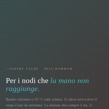
PIETRE CALDE · NELL’HAMMAM
Per i nodi che
la mano non
raggiunge.
Basalto vulcanico a 55 °C sulla schiena. Il calore arriva dove il
corpo è teso da settimane. La sessione dura sempre 2 ore; il