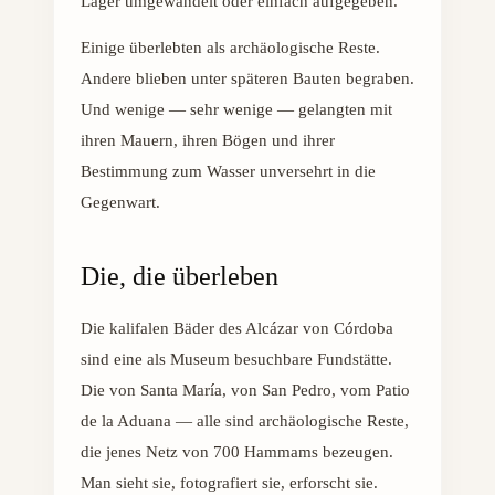
Lager umgewandelt oder einfach aufgegeben.
Einige überlebten als archäologische Reste.
Andere blieben unter späteren Bauten begraben.
Und wenige — sehr wenige — gelangten mit
ihren Mauern, ihren Bögen und ihrer
Bestimmung zum Wasser unversehrt in die
Gegenwart.
Die, die überleben
Die kalifalen Bäder des Alcázar von Córdoba
sind eine als Museum besuchbare Fundstätte.
Die von Santa María, von San Pedro, vom Patio
de la Aduana — alle sind archäologische Reste,
die jenes Netz von 700 Hammams bezeugen.
Man sieht sie, fotografiert sie, erforscht sie.