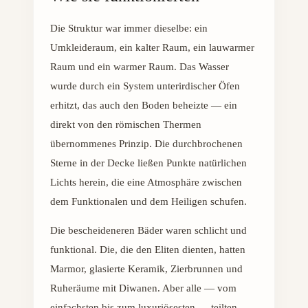
Die Struktur war immer dieselbe: ein
Umkleideraum, ein kalter Raum, ein lauwarmer
Raum und ein warmer Raum. Das Wasser
wurde durch ein System unterirdischer Öfen
erhitzt, das auch den Boden beheizte — ein
direkt von den römischen Thermen
übernommenes Prinzip. Die durchbrochenen
Sterne in der Decke ließen Punkte natürlichen
Lichts herein, die eine Atmosphäre zwischen
dem Funktionalen und dem Heiligen schufen.
Die bescheideneren Bäder waren schlicht und
funktional. Die, die den Eliten dienten, hatten
Marmor, glasierte Keramik, Zierbrunnen und
Ruheräume mit Diwanen. Aber alle — vom
einfachsten bis zum luxuriösesten — teilten