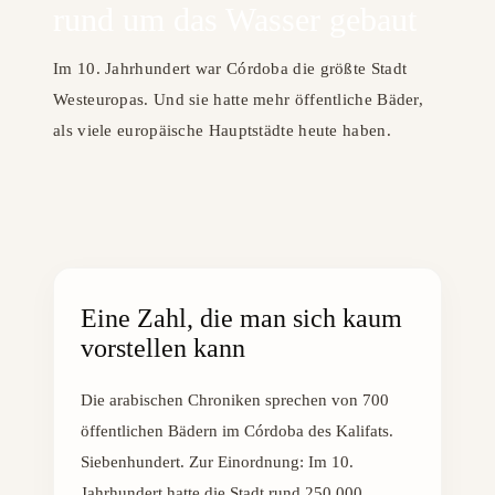
rund um das Wasser gebaut
Im 10. Jahrhundert war Córdoba die größte Stadt
Westeuropas. Und sie hatte mehr öffentliche Bäder,
als viele europäische Hauptstädte heute haben.
Eine Zahl, die man sich kaum
vorstellen kann
Die arabischen Chroniken sprechen von 700
öffentlichen Bädern im Córdoba des Kalifats.
Siebenhundert. Zur Einordnung: Im 10.
Jahrhundert hatte die Stadt rund 250.000