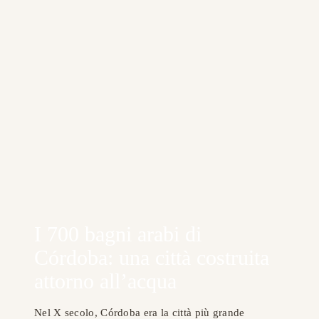
I 700 bagni arabi di
Córdoba: una città costruita
attorno all’acqua
Nel X secolo, Córdoba era la città più grande