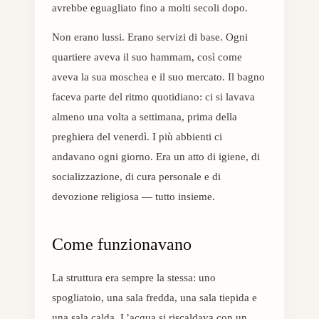
avrebbe eguagliato fino a molti secoli dopo.
Non erano lussi. Erano servizi di base. Ogni
quartiere aveva il suo hammam, così come
aveva la sua moschea e il suo mercato. Il bagno
faceva parte del ritmo quotidiano: ci si lavava
almeno una volta a settimana, prima della
preghiera del venerdì. I più abbienti ci
andavano ogni giorno. Era un atto di igiene, di
socializzazione, di cura personale e di
devozione religiosa — tutto insieme.
Come funzionavano
La struttura era sempre la stessa: uno
spogliatoio, una sala fredda, una sala tiepida e
una sala calda. L’acqua si riscaldava con un