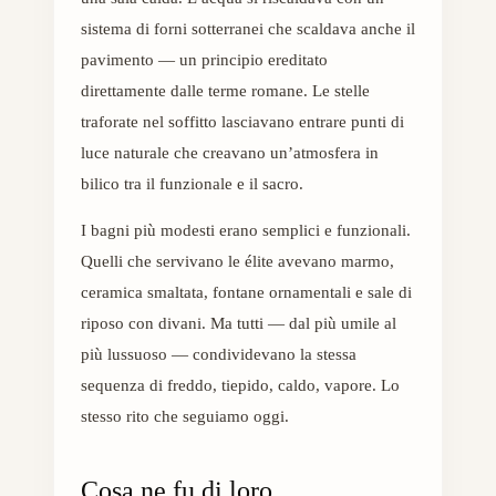
sistema di forni sotterranei che scaldava anche il
pavimento — un principio ereditato
direttamente dalle terme romane. Le stelle
traforate nel soffitto lasciavano entrare punti di
luce naturale che creavano un’atmosfera in
bilico tra il funzionale e il sacro.
I bagni più modesti erano semplici e funzionali.
Quelli che servivano le élite avevano marmo,
ceramica smaltata, fontane ornamentali e sale di
riposo con divani. Ma tutti — dal più umile al
più lussuoso — condividevano la stessa
sequenza di freddo, tiepido, caldo, vapore. Lo
stesso rito che seguiamo oggi.
Cosa ne fu di loro