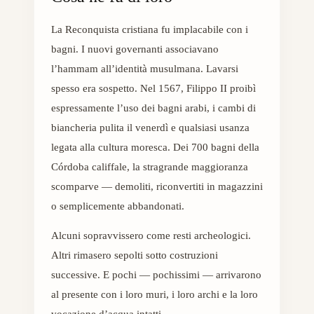
La Reconquista cristiana fu implacabile con i
bagni. I nuovi governanti associavano
l’hammam all’identità musulmana. Lavarsi
spesso era sospetto. Nel 1567, Filippo II proibì
espressamente l’uso dei bagni arabi, i cambi di
biancheria pulita il venerdì e qualsiasi usanza
legata alla cultura moresca. Dei 700 bagni della
Córdoba califfale, la stragrande maggioranza
scomparve — demoliti, riconvertiti in magazzini
o semplicemente abbandonati.
Alcuni sopravvissero come resti archeologici.
Altri rimasero sepolti sotto costruzioni
successive. E pochi — pochissimi — arrivarono
al presente con i loro muri, i loro archi e la loro
vocazione d’acqua intatti.