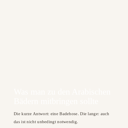
Was man zu den Arabischen
Bädern mitbringen sollte
Die kurze Antwort: eine Badehose. Die lange: auch
das ist nicht unbedingt notwendig.