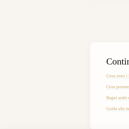
Conti
Cosa sono i
Cosa portare
Bagni arabi o
Guida alla 