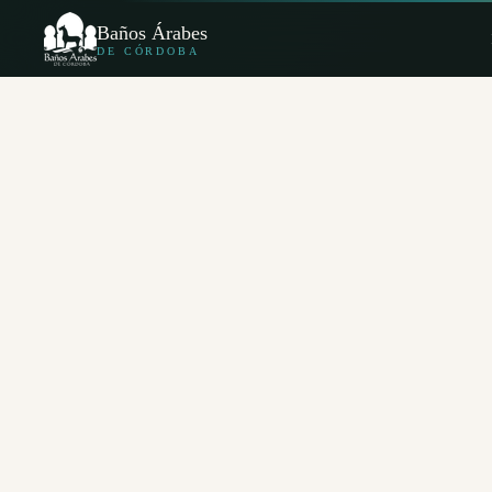
Baños Árabes
DE CÓRDOBA