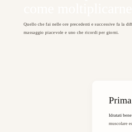
come moltiplicarne 
Quello che fai nelle ore precedenti e successive fa la dif
massaggio piacevole e uno che ricordi per giorni.
Prima
Idratati bene
muscolare ed