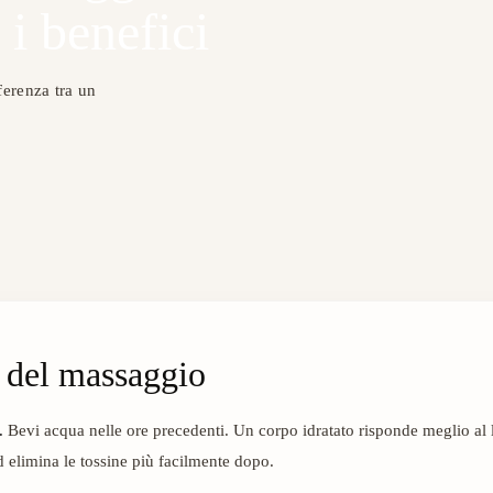
i benefici
ferenza tra un
 del massaggio
.
Bevi acqua nelle ore precedenti. Un corpo idratato risponde meglio al 
 elimina le tossine più facilmente dopo.