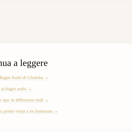
nua a leggere
 Bagni Arabi di Córdoba
→
 ai bagni arabi
→
 spa: le differenze reali
→
tua prima visita a un hammam
→