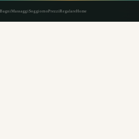
Bagni
Massaggi
Soggiorno
Prezzi
Regalare
Home